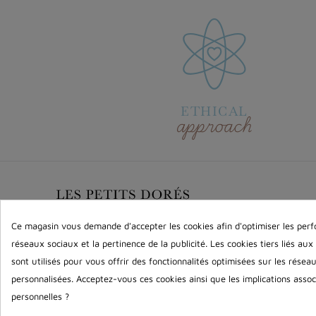
ETHICAL
approach
INFORMATIONS
Ce magasin vous demande d'accepter les cookies afin d'optimiser les perf
réseaux sociaux et la pertinence de la publicité. Les cookies tiers liés aux
Legal notices
sont utilisés pour vous offrir des fonctionnalités optimisées sur les résea
Terms and conditions of sale
Contact us
personnalisées. Acceptez-vous ces cookies ainsi que les implications associ
personnelles ?