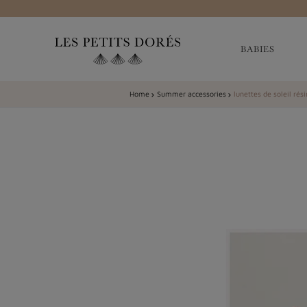
BABIES
Home
Summer accessories
lunettes de soleil rés