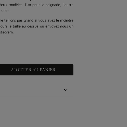
deux modèles, l'un pour la baignade, l'autre
 sable.
 ne taillons pas grand si vous avez le moindre
jours la taille au dessus ou envoyez nous un
stagram.
AJOUTER AU PANIER