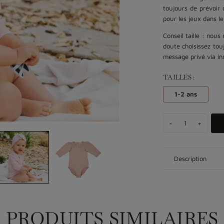
toujours de prévoir 
pour les jeux dans le
Conseil taille : nous
doute choisissez tou
message privé via in
TAILLES :
1-2 ans
-
+
Description
PRODUITS SIMILAIRES