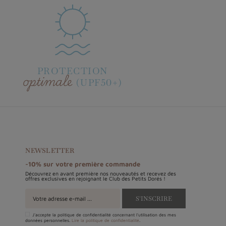
PROTECTION
optimale
(UPF50+)
NEWSLETTER
-10% sur votre première commande
Découvrez en avant première nos nouveautés et recevez des
offres exclusives en rejoignant le Club des Petits Dorés !
J'accepte la politique de confidentialité concernant l'utilisation des mes
données personnelles.
Lire la politique de confidentialité
.