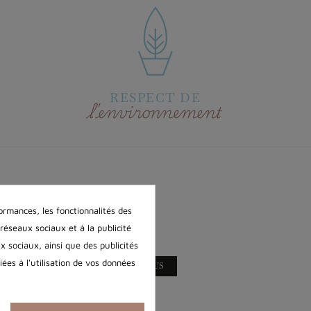
RESPECT DE
l'environnement
SUIVEZ-NOUS
ormances, les fonctionnalités des
 réseaux sociaux et à la publicité
ux sociaux, ainsi que des publicités
ées à l'utilisation de vos données
CONTACTEZ-NOUS