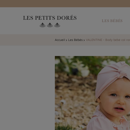
LES BÉBÉS
Accueil
Les Bébés
VALENTINE - Body bébé col ro