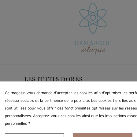
DÉMARCHE
éthique
INFORMATIONS
Ce magasin vous demande d'accepter les cookies afin d'optimiser les perf
réseaux sociaux et la pertinence de la publicité. Les cookies tiers liés aux
Mentions légales
sont utilisés pour vous offrir des fonctionnalités optimisées sur les résea
Conditions de vente
Contactez-nous
personnalisées. Acceptez-vous ces cookies ainsi que les implications associ
personnelles ?