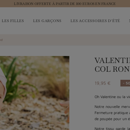
LIVRAISON OFFERTE À PARTIR DE 100 EUROS EN FRANCE
LES FILLES
LES GARÇONS
LES ACCESSOIRES D'ÉTÉ
nd
VALENTI
COL RO
19,95 €
- 5
Oh Valentine ou la vi
Notre nouvelle merv
Fermeture pratique 
de poupée pour un é
Notre tissu garde l