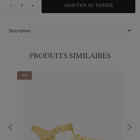
-
+
AJOUTER AU PANIER
Description
PRODUITS SIMILAIRES
-20%
-40%